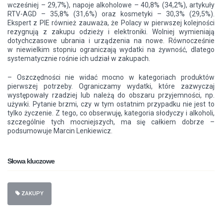
wcześniej – 29,7%), napoje alkoholowe – 40,8% (34,2%), artykuły
RTV-AGD – 35,8% (31,6%) oraz kosmetyki – 30,3% (29,5%).
Ekspert z PIE również zauważa, że Polacy w pierwszej kolejności
rezygnują z zakupu odzieży i elektroniki. Wolniej wymieniają
dotychczasowe ubrania i urządzenia na nowe. Równocześnie
w niewielkim stopniu ograniczają wydatki na żywność, dlatego
systematycznie rośnie ich udział w zakupach.
– Oszczędności nie widać mocno w kategoriach produktów
pierwszej potrzeby. Ograniczamy wydatki, które zazwyczaj
występowały rzadziej lub należą do obszaru przyjemności, np.
używki. Pytanie brzmi, czy w tym ostatnim przypadku nie jest to
tylko życzenie. Z tego, co obserwuję, kategoria słodyczy i alkoholi,
szczególnie tych mocniejszych, ma się całkiem dobrze –
podsumowuje Marcin Lenkiewicz.
Słowa kluczowe
ZAKUPY