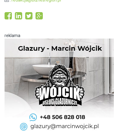
:
redakcja@biznesregion.pl
reklama