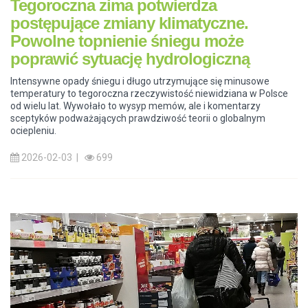
Tegoroczna zima potwierdza
postępujące zmiany klimatyczne.
Powolne topnienie śniegu może
poprawić sytuację hydrologiczną
Intensywne opady śniegu i długo utrzymujące się minusowe
temperatury to tegoroczna rzeczywistość niewidziana w Polsce
od wielu lat. Wywołało to wysyp memów, ale i komentarzy
sceptyków podważających prawdziwość teorii o globalnym
ociepleniu.
2026-02-03 |
699