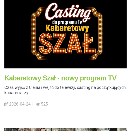
Kabaretowy Szał - nowy program TV
Czas wyjść z Cienia i wejść do telewizji, casting na początkujących
kabareciarzy
2026-04-24 |
525