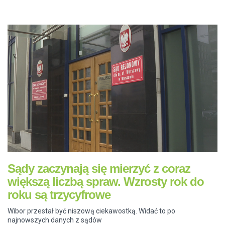
Sądy zaczynają się mierzyć z coraz
większą liczbą spraw. Wzrosty rok do
roku są trzycyfrowe
Wibor przestał być niszową ciekawostką. Widać to po
najnowszych danych z sądów