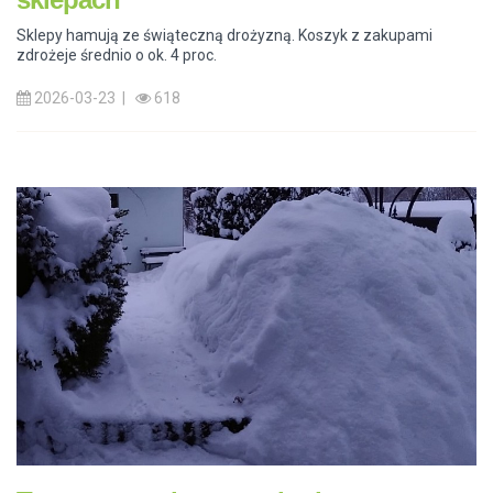
Sklepy hamują ze świąteczną drożyzną. Koszyk z zakupami
zdrożeje średnio o ok. 4 proc.
2026-03-23 |
618