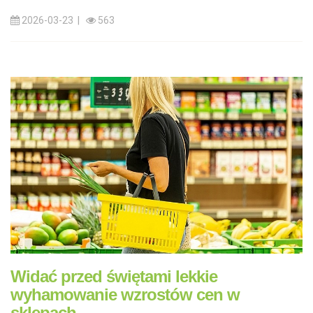
2026-03-23 |
563
Widać przed świętami lekkie
wyhamowanie wzrostów cen w
sklepach