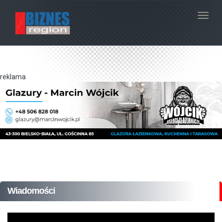
Navig
reklama
Wiadomości