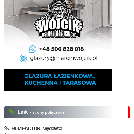
Linki
- strony połączone
FILM FACTOR - wydawca