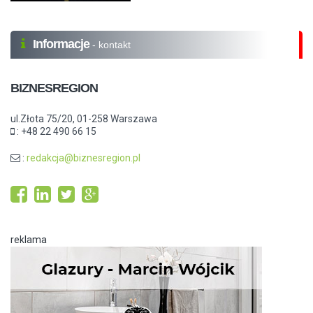
Informacje
- kontakt
BIZNESREGION
ul.Złota 75/20, 01-258 Warszawa
: +48 22 490 66 15
:
redakcja@biznesregion.pl
reklama