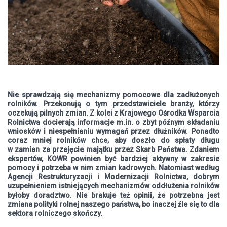
Nie sprawdzają się mechanizmy pomocowe dla zadłużonych
rolników. Przekonują o tym przedstawiciele branży, którzy
oczekują pilnych zmian. Z kolei z Krajowego Ośrodka Wsparcia
Rolnictwa docierają informacje m.in. o zbyt późnym składaniu
wniosków i niespełnianiu wymagań przez dłużników. Ponadto
coraz mniej rolników chce, aby doszło do spłaty długu
w zamian za przejęcie majątku przez Skarb Państwa. Zdaniem
ekspertów, KOWR powinien być bardziej aktywny w zakresie
pomocy i potrzeba w nim zmian kadrowych. Natomiast według
Agencji Restrukturyzacji i Modernizacji Rolnictwa, dobrym
uzupełnieniem istniejących mechanizmów oddłużenia rolników
byłoby doradztwo. Nie brakuje też opinii, że potrzebna jest
zmiana polityki rolnej naszego państwa, bo inaczej źle się to dla
sektora rolniczego skończy.