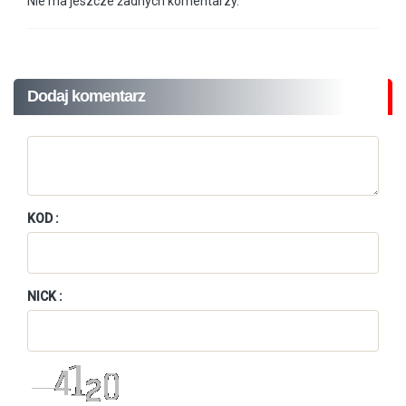
Nie ma jeszcze żadnych komentarzy.
Dodaj komentarz
KOD :
NICK :