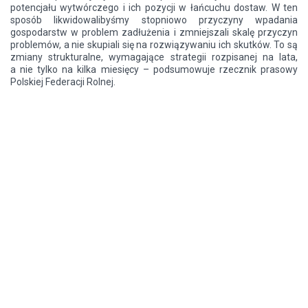
potencjału wytwórczego i ich pozycji w łańcuchu dostaw. W ten
sposób likwidowalibyśmy stopniowo przyczyny wpadania
gospodarstw w problem zadłużenia i zmniejszali skalę przyczyn
problemów, a nie skupiali się na rozwiązywaniu ich skutków. To są
zmiany strukturalne, wymagające strategii rozpisanej na lata,
a nie tylko na kilka miesięcy – podsumowuje rzecznik prasowy
Polskiej Federacji Rolnej.