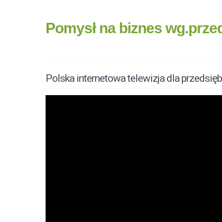
Pomysł na biznes wg.przed
Polska internetowa telewizja dla przedsięb