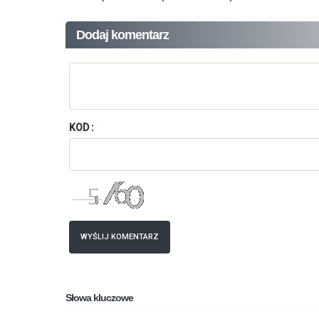
Dodaj komentarz
KOD :
WYŚLIJ KOMENTARZ
Słowa kluczowe