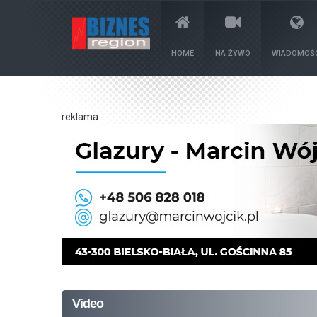
HOME
NA ŻYWO
WIADOMOŚC
reklama
Video