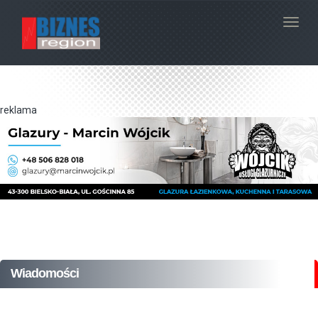
Navig
reklama
Wiadomości