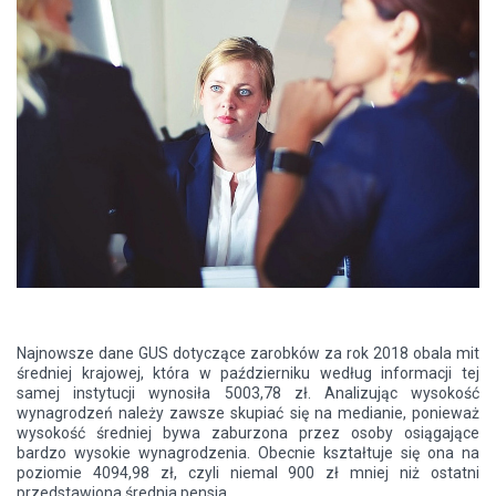
Najnowsze dane GUS dotyczące zarobków za rok 2018 obala mit
średniej krajowej, która w październiku według informacji tej
samej instytucji wynosiła 5003,78 zł. Analizując wysokość
wynagrodzeń należy zawsze skupiać się na medianie, ponieważ
wysokość średniej bywa zaburzona przez osoby osiągające
bardzo wysokie wynagrodzenia. Obecnie kształtuje się ona na
poziomie 4094,98 zł, czyli niemal 900 zł mniej niż ostatni
przedstawiona średnia pensja.