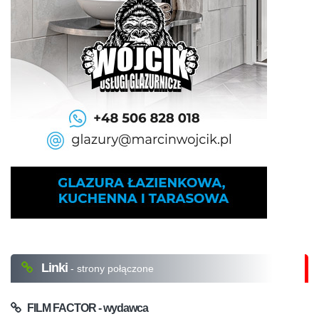
Linki
- strony połączone
FILM FACTOR - wydawca