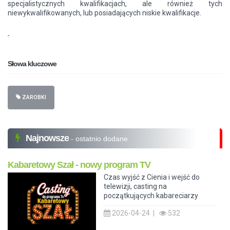
specjalistycznych kwalifikacjach, ale również tych
niewykwalifikowanych, lub posiadających niskie kwalifikacje.
Słowa kluczowe
ZAROBKI
Najnowsze
- ostatnio dodane
Kabaretowy Szał - nowy program TV
Czas wyjść z Cienia i wejść do
telewizji, casting na
początkujących kabareciarzy
2026-04-24 |
532