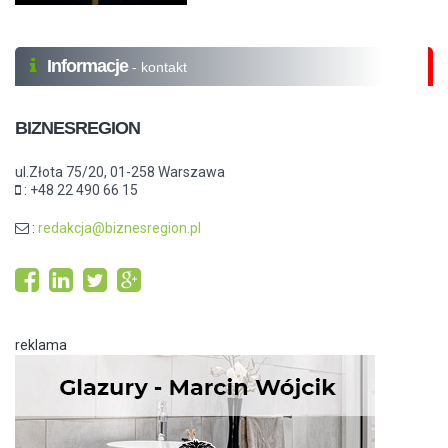
Informacje
- kontakt
BIZNESREGION
ul.Złota 75/20, 01-258 Warszawa
: +48 22 490 66 15
:
redakcja@biznesregion.pl
reklama