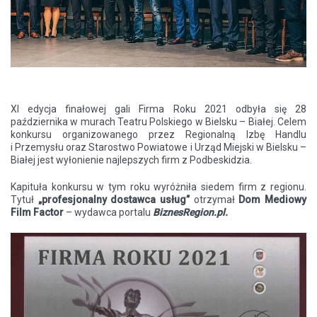
XI edycja finałowej gali Firma Roku 2021 odbyła się 28
października w murach Teatru Polskiego w Bielsku – Białej. Celem
konkursu organizowanego przez Regionalną Izbę Handlu
i Przemysłu oraz Starostwo Powiatowe i Urząd Miejski w Bielsku –
Białej jest wyłonienie najlepszych firm z Podbeskidzia.
Kapituła konkursu w tym roku wyróżniła siedem firm z regionu.
Tytuł
„profesjonalny dostawca usług”
otrzymał
Dom Mediowy
Film Factor
– wydawca portalu
BiznesRegion.pl.