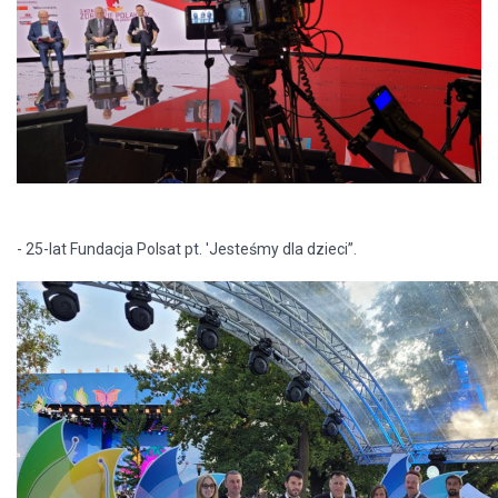
- 25-lat Fundacja Polsat pt. 'Jesteśmy dla dzieci”.