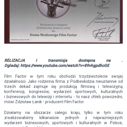
RELIZACJA i transmisja dostepna na .
Ogladaj: https://www.youtube.com/watch?v=89vhgpdhcGE
Film Factor w tym roku obchodzi trzydziestolecie swojej
działalności. Jako rodzinna firma z Podbeskidzia nieustannie od
trzech dekad zajmuje się produkcją filmową i telewizyjną
konferencji, kongresów, wydarzeń sportowych, kulturalnych
i biznesowych do telewizji i internetu - to nasz chleb powszedni,
mówi Zdzisław Łanik - producent Film Factor.
Działamy na obszarze całego kraju, tylko w tym roku
zrealizowaliśmy kilkanaście jednych z najważniejszych
wydarzeń biznesowych, sportowych i kulturalnych w Polsce,