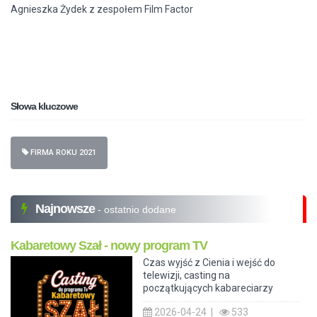
Agnieszka Żydek z zespołem Film Factor
Słowa kluczowe
FIRMA ROKU 2021
Najnowsze
- ostatnio dodane
Kabaretowy Szał - nowy program TV
Czas wyjść z Cienia i wejść do
telewizji, casting na
początkujących kabareciarzy
2026-04-24 |
533