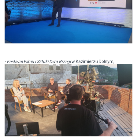
- Festiwal Filmu
i Sztuki Dwa Brzegi
w Kazimierzu Dolnym,