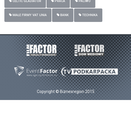
CELTIC GLADIATOR
PRACA
PALIWO
MAŁE FIRMY VAT UNIA
BANK
TECHNIKA
Copyright © Biznesregion 2015