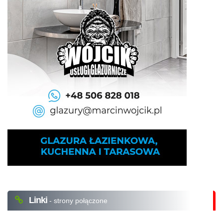
Linki
- strony połączone