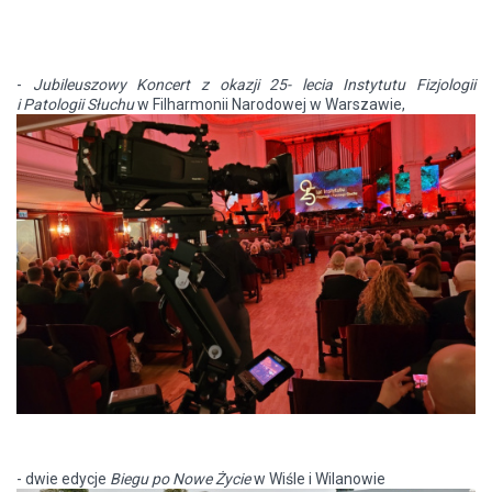
-
Jubileuszowy Koncert z okazji 25- lecia Instytutu Fizjologii
i Patologii Słuchu
w Filharmonii Narodowej w Warszawie,
- dwie edycje
Biegu po Nowe Życie
w Wiśle i Wilanowie