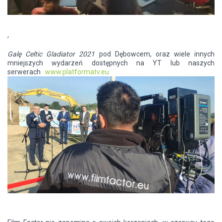
,
Galę Celtic Gladiator
2021
pod Dębowcem, oraz wiele innych
mniejszych wydarzeń dostępnych na YT lub naszych
serwerach
www.platformatv.eu