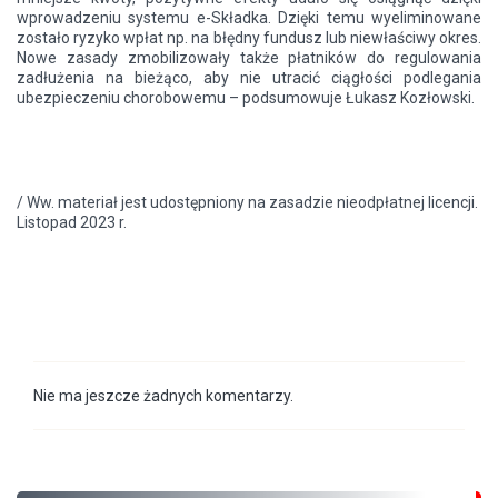
wprowadzeniu systemu e-Składka. Dzięki temu wyeliminowane
zostało ryzyko wpłat np. na błędny fundusz lub niewłaściwy okres.
Nowe zasady zmobilizowały także płatników do regulowania
zadłużenia na bieżąco, aby nie utracić ciągłości podlegania
ubezpieczeniu chorobowemu – podsumowuje Łukasz Kozłowski.
/ Ww. materiał jest udostępniony na zasadzie nieodpłatnej licencji.
Listopad 2023 r.
Nie ma jeszcze żadnych komentarzy.