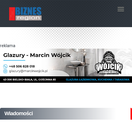
Navig
reklama
Wiadomości