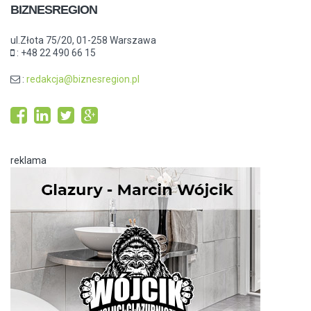
BIZNESREGION
ul.Złota 75/20, 01-258 Warszawa
: +48 22 490 66 15
:
redakcja@biznesregion.pl
reklama