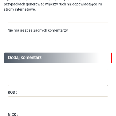
przypadkach generować większy ruch niż odpowiadające im
strony internetowe.
Nie ma jeszcze żadnych komentarzy.
Dodaj komentarz
KOD :
NICK :