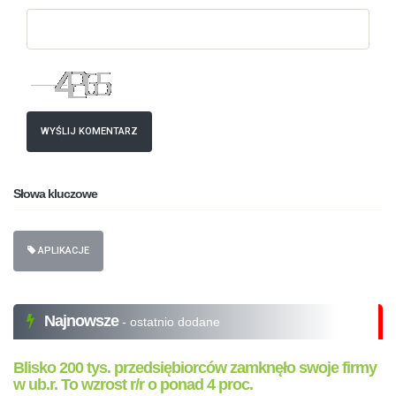
WYŚLIJ KOMENTARZ
Słowa kluczowe
APLIKACJE
Najnowsze
- ostatnio dodane
Blisko 200 tys. przedsiębiorców zamknęło swoje firmy
w ub.r. To wzrost r/r o ponad 4 proc.