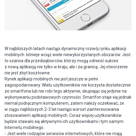
W najbliższych latach nastąpi dynamiczny rozwój rynku aplikacji
mobilnych. Istnieje wciąż wiele niewykorzystanych obszarów. Jest
to szansa dla przedsiębiorców, którzy mogą odnieść sukces
z nową aplikacją nie tylko w kraju, ale i za granicą. Jej stworzenie
nie jest zbyt kosztowne.
Rynek aplikacji mobilnych nie jest jeszcze w pełni
zagospodarowany. Wielu użytkowników nie korzysta dostatecznie
ze smartfona lub nie robi tego aktywnie, skupiając się jedynie na
wykonywaniu podstawowych czynności. Smartfon staje się jednak
niemal podręcznym komputerem, zatem należy oczekiwać, że
w ciągu najbliższych 2-3 lat nastąpi wzrost zainteresowania
stosowaniem aplikacji mobilnych. Coraz więcej użytkowników
będzie stawało się aktywnymi ich użytkownikami i tym samym
Internetu mobilnego.
- Jest wiele rodzajów serwisów internetowych, które nie mają