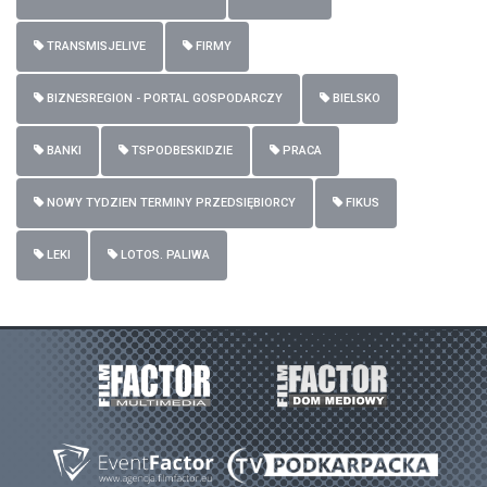
TRANSMISJELIVE
FIRMY
BIZNESREGION - PORTAL GOSPODARCZY
BIELSKO
BANKI
TSPODBESKIDZIE
PRACA
NOWY TYDZIEN TERMINY PRZEDSIĘBIORCY
FIKUS
LEKI
LOTOS. PALIWA