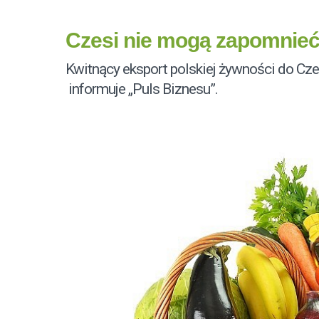
Czesi nie mogą zapomnieć 
Kwitnący eksport polskiej żywności do Cz
informuje „Puls Biznesu”.