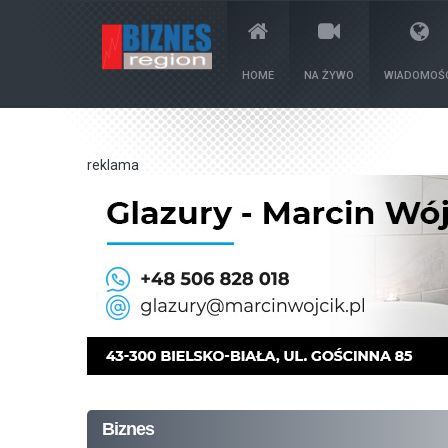
HOME
NA ŻYWO
WIADOMOŚC
reklama
Biznes