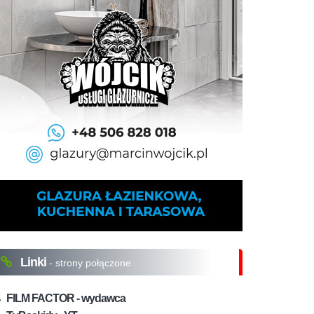
Linki
- strony połączone
FILM FACTOR - wydawca