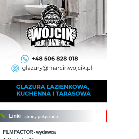
Linki
- strony połączone
FILM FACTOR - wydawca