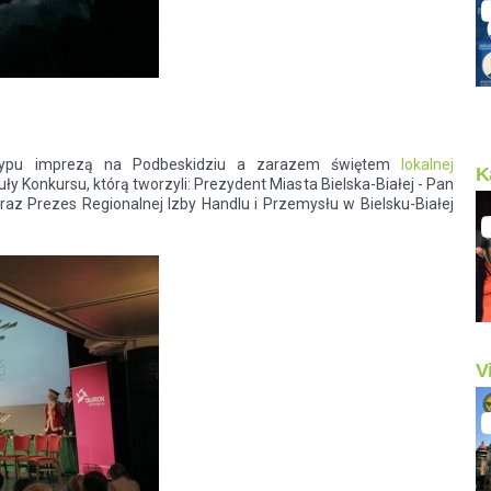
o typu imprezą na Podbeskidziu a zarazem świętem
lokalnej
K
ły Konkursu, którą tworzyli: Prezydent Miasta Bielska-Białej - Pan
raz Prezes Regionalnej Izby Handlu i Przemysłu w Bielsku-Białej
V