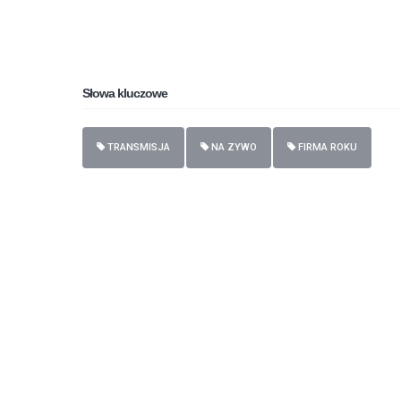
Słowa kluczowe
TRANSMISJA
NA ZYWO
FIRMA ROKU