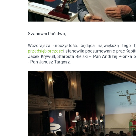
Szanowni Państwo,
Wczorajsza uroczystość, będąca największą teg
przedsiębiorczośc
i, stanowiła podsumowanie prac Kapitu
Jacek Krywult, Starosta Bielski – Pan Andrzej Płonka o
- Pan Janusz Targosz.