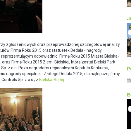
J
arzy zgłoszeniowych oraz przeprowadzonej szczegółowej analizy
ułów Firma Roku 2015 oraz statuetek Dedala - nagrody
reprezentującym odpowiednio: Firmę Roku 2015 Miasta Bielska-
. oraz Firmę Roku 2015 Ziemi Bielskiej, którą został Bielski Park
i Sp. z o.o. Poza nagrodami regionalnymi Kapituła Konkursu,
P
 nagrody specjalnej - Złotego Dedala 2015, dla najlepszej firmy
ontrols Sp. z o.o., z
Bielska-Białej
.
B