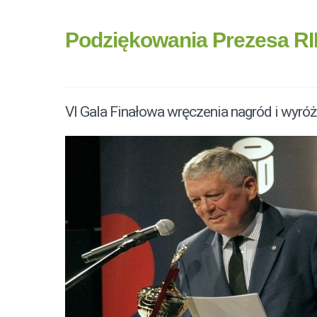
Podziękowania Prezesa RIH
VI Gala Finałowa wręczenia nagród i wyró