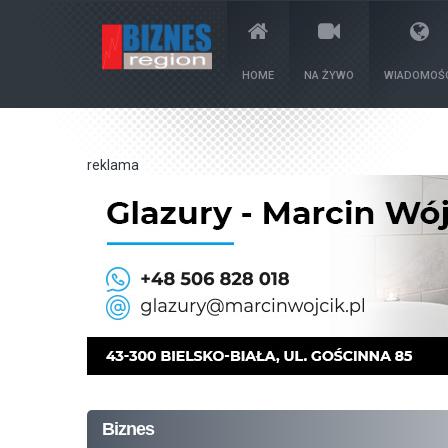
HOME
NA ŻYWO
WIADOMOŚC
reklama
Biznes