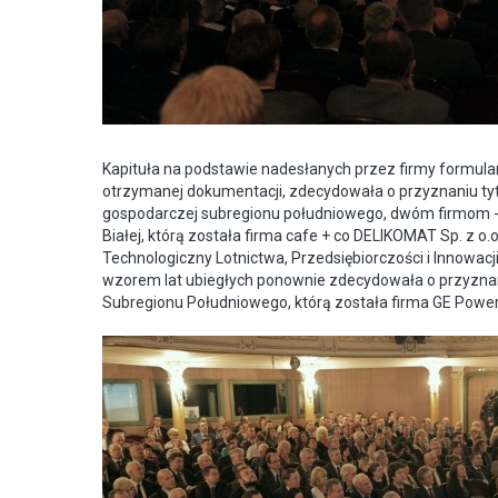
Kapituła na podstawie nadesłanych przez firmy formul
otrzymanej dokumentacji, zdecydowała o przyznaniu tyt
gospodarczej subregionu południowego, dwóm firmom - 
Białej, którą została firma cafe + co DELIKOMAT Sp. z o.o
Technologiczny Lotnictwa, Przedsiębiorczości i Innowacj
wzorem lat ubiegłych ponownie zdecydowała o przyznaniu
Subregionu Południowego, którą została firma GE Power C