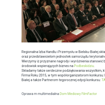
Regionalna Izba Handlu i Przemysłu w Bielsku-Białej s
oraz przedstawicielom jednostek samorządu terytorialn
Wierzymy iż przyznane nagrody i wyróżnienia stanowić 
środowisk wspierających biznes na
Podbeskidziu
.
Składamy także serdeczne podziękowania wszystkim, któ
Firma Roku 2015, w tym współorganizatorom konkursu: 
Białej a także Partnerom tegorocznej edycji konkursu:
T
Oprawa m multimedialna
Dom Mediowy FilmFactor