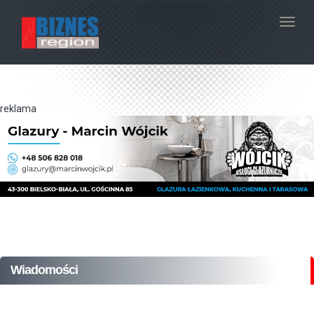
Navig
reklama
Wiadomości