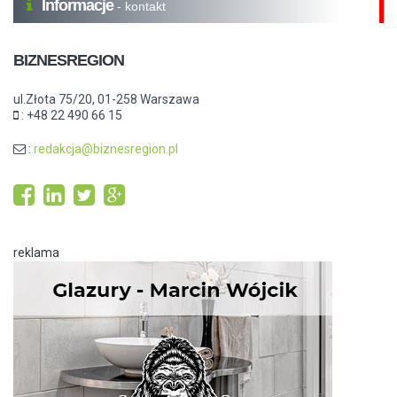
Informacje
- kontakt
BIZNESREGION
ul.Złota 75/20, 01-258 Warszawa
: +48 22 490 66 15
:
redakcja@biznesregion.pl
reklama