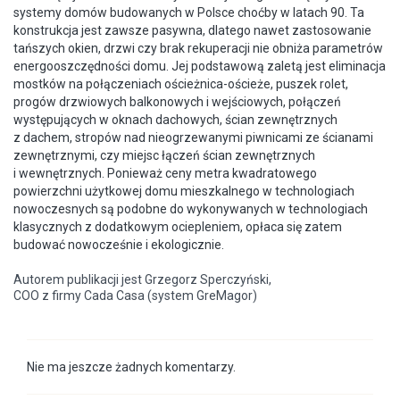
systemy domów budowanych w Polsce choćby w latach 90. Ta
konstrukcja jest zawsze pasywna, dlatego nawet zastosowanie
tańszych okien, drzwi czy brak rekuperacji nie obniża parametrów
energooszczędności domu. Jej podstawową zaletą jest eliminacja
mostków na połączeniach ościeżnica-ościeże, puszek rolet,
progów drzwiowych balkonowych i wejściowych, połączeń
występujących w oknach dachowych, ścian zewnętrznych
z dachem, stropów nad nieogrzewanymi piwnicami ze ścianami
zewnętrznymi, czy miejsc łączeń ścian zewnętrznych
i wewnętrznych. Ponieważ ceny metra kwadratowego
powierzchni użytkowej domu mieszkalnego w technologiach
nowoczesnych są podobne do wykonywanych w technologiach
klasycznych z dodatkowym ociepleniem, opłaca się zatem
budować nowocześnie i ekologicznie.
Autorem publikacji jest Grzegorz Sperczyński,
COO z firmy Cada Casa (system GreMagor)
Nie ma jeszcze żadnych komentarzy.