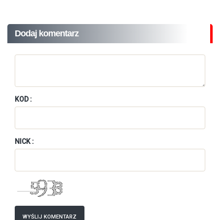
Dodaj komentarz
KOD :
NICK :
WYŚLIJ KOMENTARZ