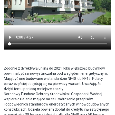
Zgodnie z dyrektywą unijną do 2021 roku większość budynków
powinna być samowystarczalna pod względem energetycznym.
Mają być one budowane w standardzie NF40 lub NF15. Polacy
coraz częściej decydują się na pierwszy wariant. Uważają, że
dzięki temu poniosą mniejsze koszty.
Narodowy Fundusz Ochrony Środowiska i Gospodarki Wodnej
wspiera działania mające na celu wdrożenie przepisów
i odpowiednich standardów energetycznych w nowobudowanych
konstrukcjach. Udziela bowiem dopłat do kredytu inwestycyjnego
w wysokości 30 tysięcy złotych brutto dla NF40 oraz 50 tysięcy