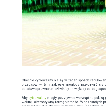
Obecnie cyfrowaluty nie są w żaden sposób regulowa
przepisów w tym zakresie mogłoby przyczynić się
podstawa prawna umożliwiłaby im większy obrót gospod
Aby
cyfrowaluty
mogły pozytywnie wpłynąć na polską g
walutę i alternatywną formę płatności. W pozostałych