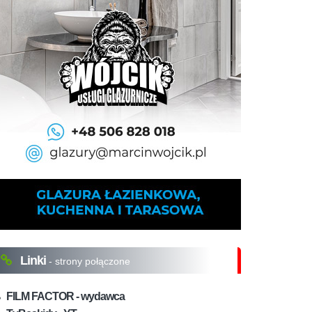
Linki
- strony połączone
FILM FACTOR - wydawca