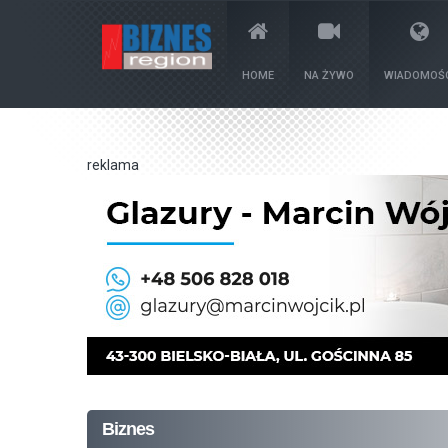
HOME
NA ŻYWO
WIADOMOŚC
reklama
Biznes