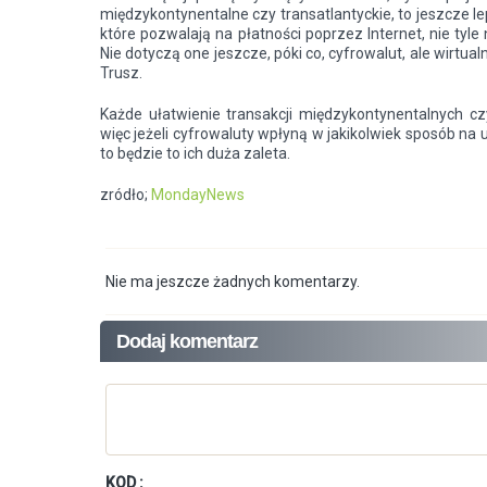
międzykontynentalne czy transatlantyckie, to jeszcze le
które pozwalają na płatności poprzez Internet, nie tyle n
Nie dotyczą one jeszcze, póki co, cyfrowalut, ale wirt
Trusz.
Każde ułatwienie transakcji międzykontynentalnych czy
więc jeżeli cyfrowaluty wpłyną w jakikolwiek sposób na 
to będzie to ich duża zaleta.
zródło;
MondayNews
Nie ma jeszcze żadnych komentarzy.
Dodaj komentarz
KOD :