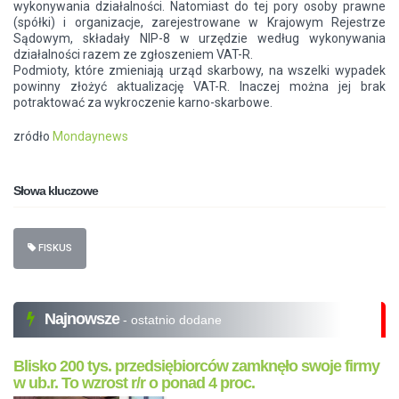
wykonywania działalności. Natomiast do tej pory osoby prawne
(spółki) i organizacje, zarejestrowane w Krajowym Rejestrze
Sądowym, składały NIP-8 w urzędzie według wykonywania
działalności razem ze zgłoszeniem VAT-R.
Podmioty, które zmieniają urząd skarbowy, na wszelki wypadek
powinny złożyć aktualizację VAT-R. Inaczej można jej brak
potraktować za wykroczenie karno-skarbowe.
zródło
Mondaynews
Słowa kluczowe
FISKUS
Najnowsze
- ostatnio dodane
Blisko 200 tys. przedsiębiorców zamknęło swoje firmy
w ub.r. To wzrost r/r o ponad 4 proc.