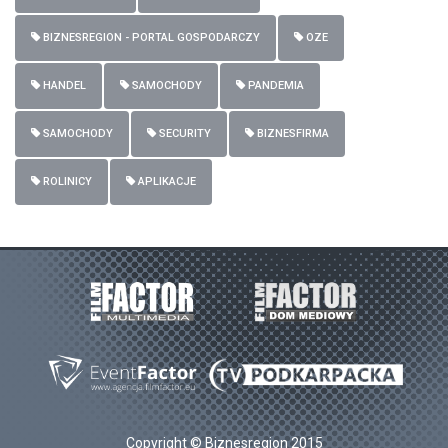
BIZNESREGION - PORTAL GOSPODARCZY
OZE
HANDEL
SAMOCHODY
PANDEMIA
SAMOCHODY
SECURITY
BIZNESFIRMA
ROLINICY
APLIKACJE
Copyright © Biznesregion 2015