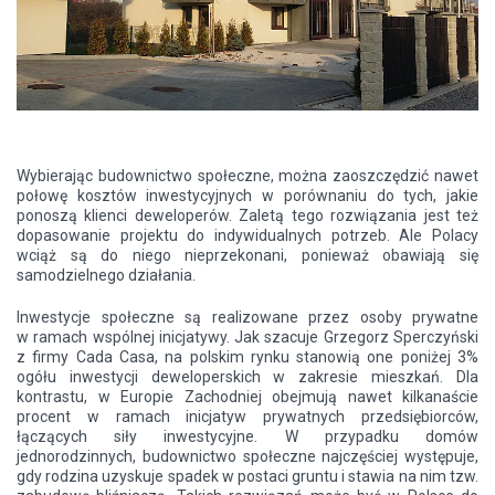
Wybierając budownictwo społeczne, można zaoszczędzić nawet
połowę kosztów inwestycyjnych w porównaniu do tych, jakie
ponoszą klienci deweloperów. Zaletą tego rozwiązania jest też
dopasowanie projektu do indywidualnych potrzeb. Ale Polacy
wciąż są do niego nieprzekonani, ponieważ obawiają się
samodzielnego działania.
Inwestycje społeczne są realizowane przez osoby prywatne
w ramach wspólnej inicjatywy. Jak szacuje Grzegorz Sperczyński
z firmy Cada Casa, na polskim rynku stanowią one poniżej 3%
ogółu inwestycji deweloperskich w zakresie mieszkań. Dla
kontrastu, w Europie Zachodniej obejmują nawet kilkanaście
procent w ramach inicjatyw prywatnych przedsiębiorców,
łączących siły inwestycyjne. W przypadku domów
jednorodzinnych, budownictwo społeczne najczęściej występuje,
gdy rodzina uzyskuje spadek w postaci gruntu i stawia na nim tzw.