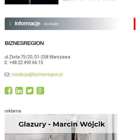
Informacje
- kontakt
BIZNESREGION
ul.Złota 75/20, 01-258 Warszawa
: +48 22 490 66 15
:
redakcja@biznesregion.pl
reklama