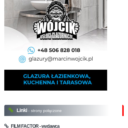
Linki
- strony połączone
FILM FACTOR - wydawca