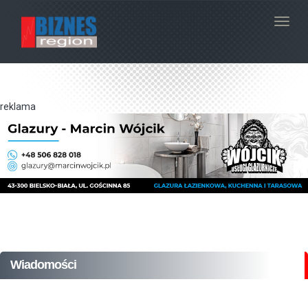
Navig
reklama
Wiadomości