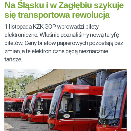
Na Śląsku i w Zagłębiu szykuje
się transportowa rewolucja
1 listopada KZK GOP wprowadzi bilety
elektroniczne. Właśnie poznaliśmy nową taryfę
biletów. Ceny biletów papierowych pozostają bez
zmian, a te elektroniczne będą nieznacznie
tańsze.