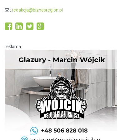
:
redakcja@biznesregion.pl
reklama