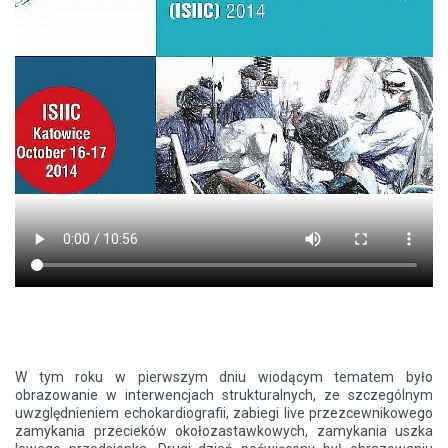
W tym roku w pierwszym dniu wiodącym tematem było
obrazowanie w interwencjach strukturalnych, ze szczególnym
uwzględnieniem echokardiografii, zabiegi live przezcewnikowego
zamykania przecieków okołozastawkowych, zamykania uszka