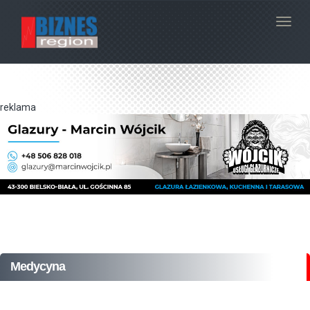
Navig
reklama
Medycyna