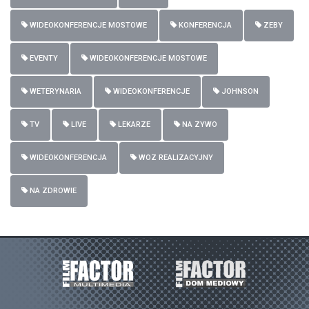
WIDEOKONFERENCJE MOSTOWE
KONFERENCJA
ZEBY
EVENTY
WIDEOKONFERENCJE MOSTOWE
WETERYNARIA
WIDEOKONFERENCJE
JOHNSON
TV
LIVE
LEKARZE
NA ZYWO
WIDEOKONFERENCJA
WOZ REALIZACYJNY
NA ZDROWIE